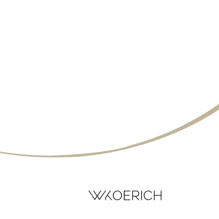
095-150